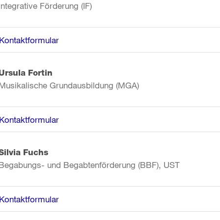
Integrative Förderung (IF)
Kontaktformular
Ursula Fortin
Musikalische Grundausbildung (MGA)
Kontaktformular
Silvia Fuchs
Begabungs- und Begabtenförderung (BBF), U
ST
Kontaktformular