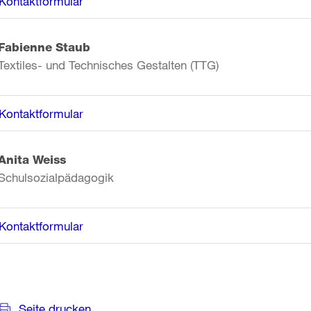
Kontaktformular
Fabienne Staub
Textiles- und Technisches Gestalten (TTG)
Kontaktformular
Anita Weiss
Schulsozialpädagogik
Kontaktformular
Weitere
Informationen
Seite drucken