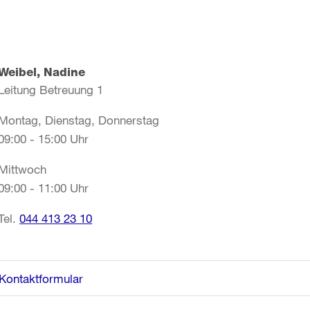
Weibel, Nadine
Leitung Betreuung 1
Montag, Dienstag, Donnerstag
09:00 - 15:00 Uhr
Mittwoch
09:00 - 11:00 Uhr
Tel.
044 413 23 10
Kontaktformular