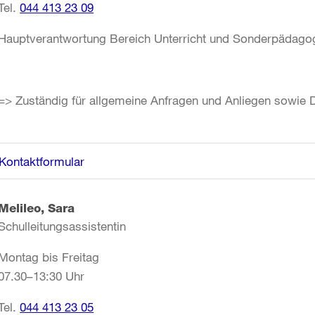
Tel.
044 413 23 09
Hauptverantwortung Bereich Unterricht und Sonderpädago
=> Zuständig für allgemeine Anfragen und Anliegen sowie
Kontaktformular
Melileo, Sara
Schulleitungsassistentin
Montag bis Freitag
07.30–13:30 Uhr
Tel.
044 413 23 05