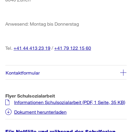
Anwesend: Montag bis Donnerstag
Tel.
+41 44 413 23 19
/
+41 79 122 15 60
Kontaktformular
Flyer Schulsozialarbeit
Informationen Schulsozialarbeit
(PDF, 1 Seite, 35 KB)
Dokument herunterladen
Für Notfälle und während der Schulferien