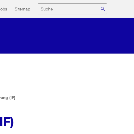
navigation
Suche
Jobs
Sitemap
ung (IF)
IF)