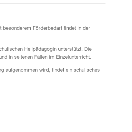
it besonderem Förderbedarf findet in der
chulischen Heilpädagogin unterstützt. Die
 in seltenen Fällen im Einzelunterricht.
rung aufgenommen wird, findet ein schulisches