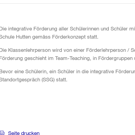
Die integrative Förderung aller Schülerinnen und Schüler m
Schule Hutten gemäss Förderkonzept statt.
Die Klassenlehrperson wird von einer Förderlehrperson / S
Förderung geschieht im Team-Teaching, in Fördergruppen und
Bevor eine Schülerin, ein Schüler in die integrative Förde
Standortgespräch (SSG) statt.
Weitere
Informationen
Seite drucken