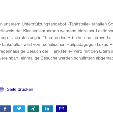
In unserem Unterstützungsangebot «Tankstelle» erhalten Sc
Hinweis der Klassenlehrperson während einzelner Lektionen
resp. Unterstützung in Themen des Arbeits- und Lernverhal
«Tankstelle» wird vom schulischen Heilpädagogen Lukas Reg
regelmässige Besuch der «Tankstelle» wird mit den Eltern
vereinbart, einmalige Besuche werden schulintern abgemac
Weitere
Informationen
Seite drucken