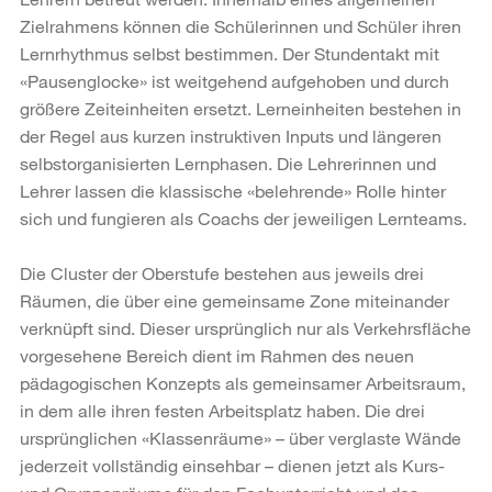
Zielrahmens können die Schülerinnen und Schüler ihren
Lernrhythmus selbst bestimmen. Der Stundentakt mit
«Pausenglocke» ist weitgehend aufgehoben und durch
größere Zeiteinheiten ersetzt. Lerneinheiten bestehen in
der Regel aus kurzen instruktiven Inputs und längeren
selbstorganisierten Lernphasen. Die Lehrerinnen und
Lehrer lassen die klassische «belehrende» Rolle hinter
sich und fungieren als Coachs der jeweiligen Lernteams.
Die Cluster der Oberstufe bestehen aus jeweils drei
Räumen, die über eine gemeinsame Zone miteinander
verknüpft sind. Dieser ursprünglich nur als Verkehrsfläche
vorgesehene Bereich dient im Rahmen des neuen
pädagogischen Konzepts als gemeinsamer Arbeitsraum,
in dem alle ihren festen Arbeitsplatz haben. Die drei
ursprünglichen «Klassenräume» – über verglaste Wände
jederzeit vollständig einsehbar – dienen jetzt als Kurs-