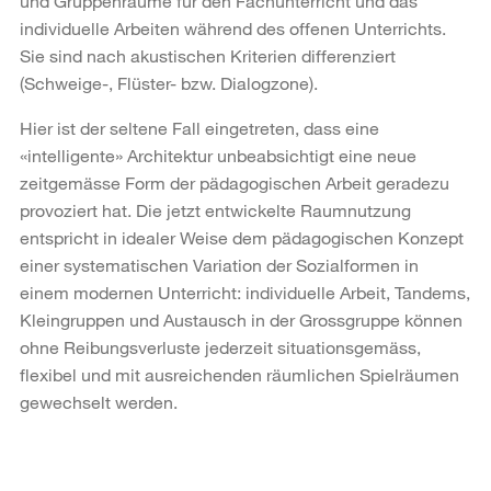
und Gruppenräume für den Fachunterricht und das
individuelle Arbeiten während des offenen Unterrichts.
Sie sind nach akustischen Kriterien differenziert
(Schweige-, Flüster- bzw. Dialogzone).
Hier ist der seltene Fall eingetreten, dass eine
«intelligente» Architektur unbeabsichtigt eine neue
zeitgemässe Form der pädagogischen Arbeit geradezu
provoziert hat. Die jetzt entwickelte Raumnutzung
entspricht in idealer Weise dem pädagogischen Konzept
einer systematischen Variation der Sozialformen in
einem modernen Unterricht: individuelle Arbeit, Tandems,
Kleingruppen und Austausch in der Grossgruppe können
ohne Reibungsverluste jederzeit situationsgemäss,
flexibel und mit ausreichenden räumlichen Spielräumen
gewechselt werden.