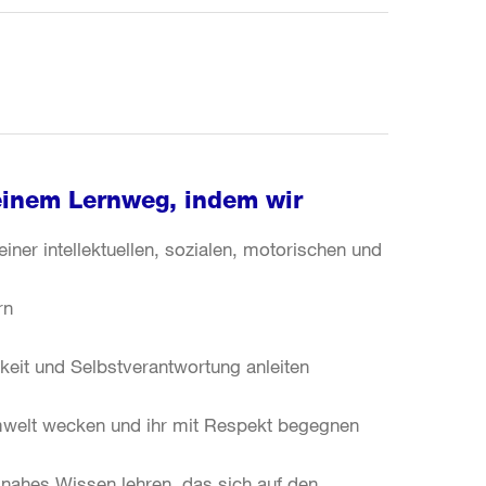
seinem Lernweg, indem wir
iner intellektuellen, sozialen, motorischen und
rn
keit und Selbstverantwortung anleiten
welt wecken und ihr mit Respekt begegnen
snahes Wissen lehren, das sich auf den