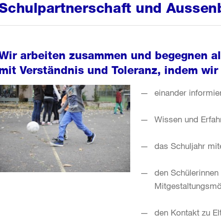
Schulpartnerschaft und Aussen
Wir arbeiten zusammen und begegnen all
mit Verständnis und Toleranz, indem wir
einander informie
Wissen und Erfah
das Schuljahr mit
den Schülerinnen 
Mitgestaltungsmö
den Kontakt zu E