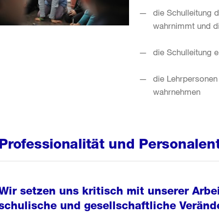
die Schulleitung 
wahrnimmt und di
die Schulleitung 
die Lehrpersonen 
wahrnehmen
Professionalität und Personalen
Wir setzen uns kritisch mit unserer Arbe
schulische und gesellschaftliche Veränd