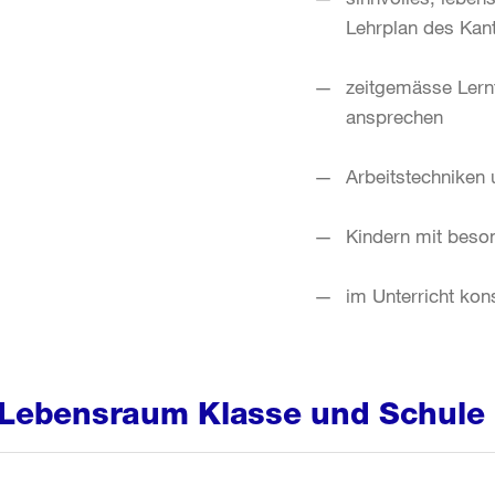
Lehrplan des Kant
zeitgemässe Lern
ansprechen
Arbeitstechniken 
Kindern mit beso
im Unterricht ko
Lebensraum Klasse und Schule