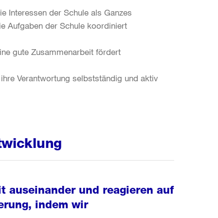
die Interessen der Schule als Ganzes
e Aufgaben der Schule koordiniert
eine gute Zusammenarbeit fördert
ihre Verantwortung selbstständig und aktiv
twicklung
it auseinander und reagieren auf
erung, indem wir