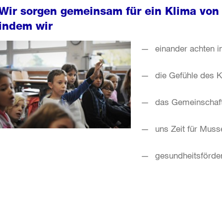
Wir sorgen gemeinsam für ein Klima von
indem wir
einander achten i
die Gefühle des 
das Gemeinschaft
uns Zeit für Mus
gesundheitsförder