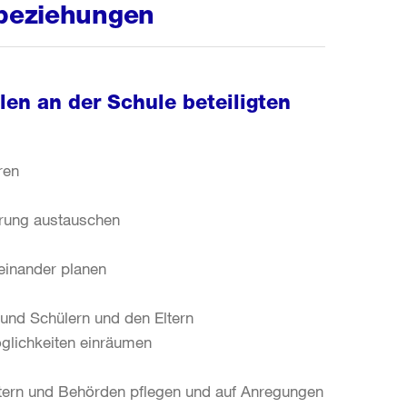
beziehungen
en an der Schule beteiligten
ren
rung austauschen
einander planen
und Schülern und den Eltern
glichkeiten einräumen
ltern und Behörden pflegen und auf Anregungen