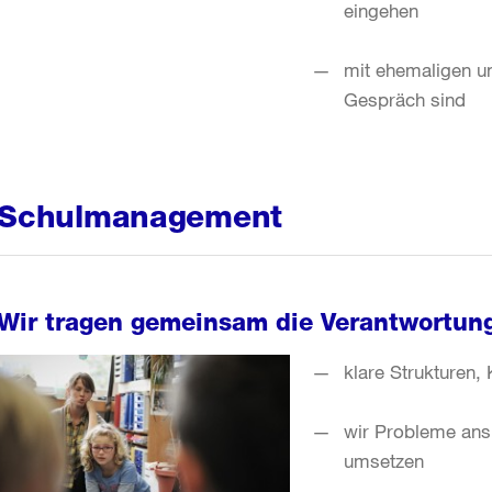
eingehen
mit ehemaligen u
Gespräch sind
Schulmanagement
Wir tragen gemeinsam die Verantwortung
klare Strukturen,
wir Probleme an
umsetzen