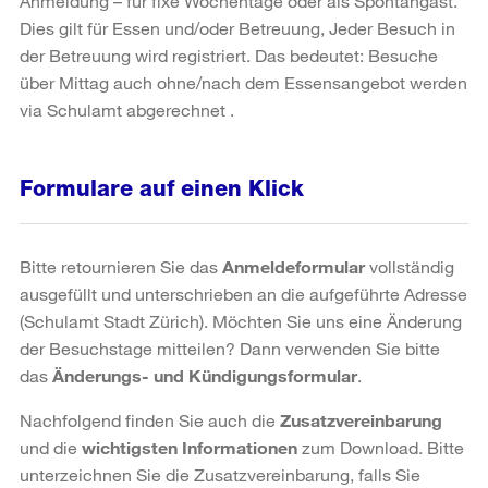
Anmeldung – für fixe Wochentage oder als Spontangast.
Dies gilt für Essen und/oder Betreuung, Jeder Besuch in
der Betreuung wird registriert. Das bedeutet: Besuche
über Mittag auch ohne/nach dem Essensangebot werden
via Schulamt abgerechnet .
Formulare auf einen Klick
Bitte retournieren Sie das
Anmeldeformular
vollständig
ausgefüllt und unterschrieben an die aufgeführte Adresse
(Schulamt Stadt Zürich). Möchten Sie uns eine Änderung
der Besuchstage mitteilen? Dann verwenden Sie bitte
das
Änderungs- und Kündigungsformular
.
Nachfolgend finden Sie auch die
Zusatzvereinbarung
und die
wichtigsten Informationen
zum Download. Bitte
unterzeichnen Sie die Zusatzvereinbarung, falls Sie