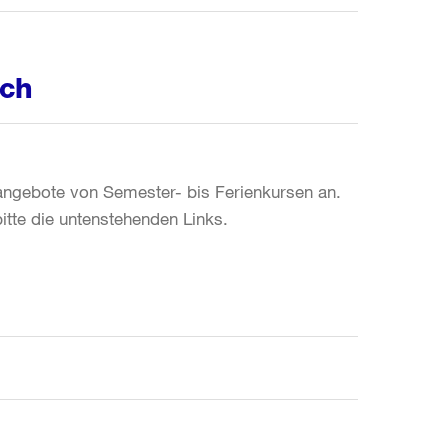
ich
eitangebote von Semester- bis Ferienkursen an.
tte die untenstehenden Links.