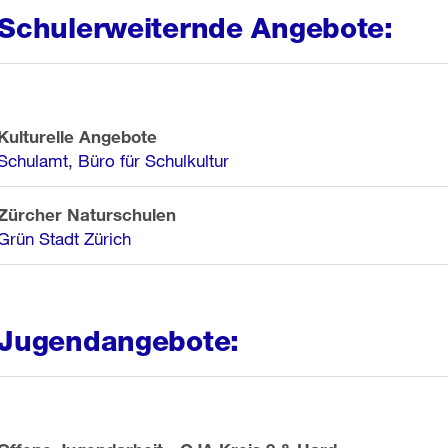
Schulerweiternde Angebote:
Kulturelle Angebote
Schulamt, Büro für Schulkultur
Zürcher Naturschulen
Grün Stadt Zürich
Jugendangebote: