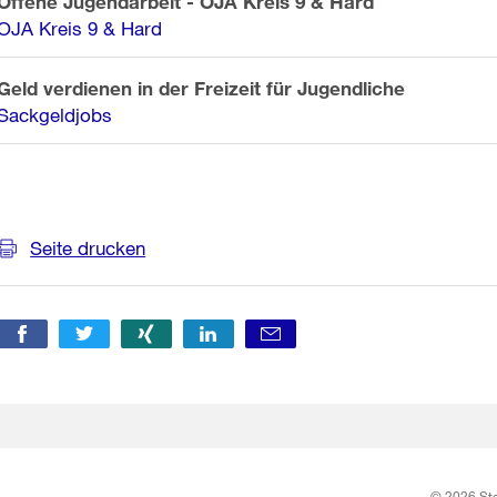
Offene Jugendarbeit - OJA Kreis 9 & Hard
OJA Kreis 9 & Hard
Geld verdienen in der Freizeit für Jugendliche
Sackgeldjobs
Weitere
Informationen
Seite drucken
© 2026 Sta