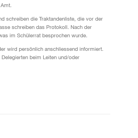
 Amt.
nd schreiben die Traktandenliste, die vor der
 Klasse schreiben das Protokoll. Nach der
, was im Schülerrat besprochen wurde.
er wird persönlich anschliessend informiert.
e Delegierten beim Leiten und/oder