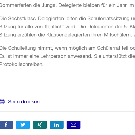
Sommerferien die Jungs. Delegierte bleiben für ein Jahr im
Die Sechstklass-Delegierten leiten die Schülerratssitzung u
Sitzung für alle veröffentlicht wird. Die Delegierten der 5.
Sitzung erzählen die Klassendelegierten ihren Mitschülern
Die Schulleitung nimmt, wenn möglich am Schülerrat teil od
Es ist immer eine Lehrperson anwesend. Sie unterstützt di
Protokollschreiben.
Weitere
Informationen
Seite drucken