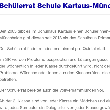
Schülerrat Schule Kartaus-Mün
Seit 2005 gibt es im Schulhaus Kartaus einen Schülerinnen
Münchhalde gibt diesen seit 2018 als das Schulhaus Primar
Der Schülerrat findet mindestens einmal pro Quintal statt.
Im SR werden Probleme besprochen und Lösungen gesucht,
der wöchentlich in jeder Klasse durchgeführt wird, nicht g
Probleme, Wünsche oder Ideen aus den Klassenräten, die
betreffen.
Der Schülerrat bereitet auch die Vollversammlungen vor.
Ab der 2. Klasse sind von jeder Klasse ein Mädchen und ein
wird jedes Semester ein Delegierter von jeder Klasse gewä