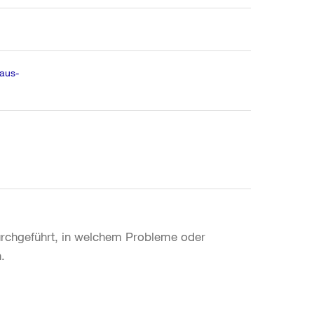
taus-
durchgeführt, in welchem Probleme oder
.