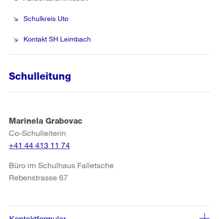
Schulkreis Uto
Kontakt SH Leimbach
Schulleitung
Marinela Grabovac
Co-Schulleiterin
+41 44 413 11 74
Büro im Schulhaus Falletsche
Rebenstrasse 67
Kontaktformular