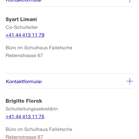
Syart Limani
Co-Schulleiter
+41 44 413 11 79
Büro im Schulhaus Falletsche
Rebenstrasse 67
Kontaktformular
Brigitte Florek
Schulleitungssekretärin
+41 44 413 11 75
Büro im Schulhaus Falletsche
Rebenstrasse 67