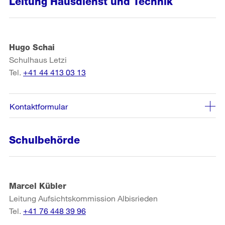
Leitung Hausdienst und Technik
Hugo Schai
Schulhaus Letzi
Tel.
+41 44 413 03 13
Kontaktformular
Schulbehörde
Marcel Kübler
Leitung Aufsichtskommission Albisrieden
Tel.
+41 76 448 39 96