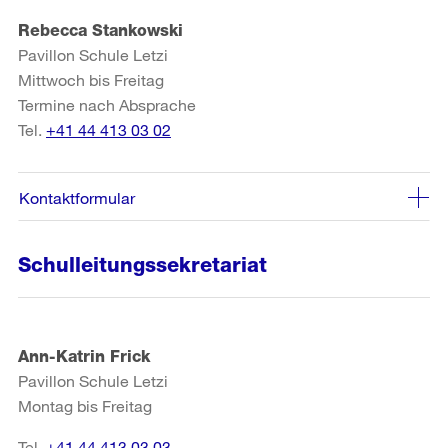
Rebecca Stankowski
Pavillon Schule Letzi
Mittwoch bis Freitag
Termine nach Absprache
Tel.
+41 44 413 03 02
Kontaktformular
Schulleitungssekretariat
Ann-Katrin Frick
Pavillon Schule Letzi
Montag bis Freitag
Tel.
+41 44 413 03 03