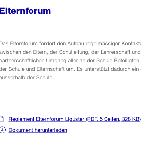
Elternforum
Das Elternforum fördert den Aufbau regelmässiger Kontakt
zwischen den Eltern, der Schulleitung, der Lehrerschaft und
partnerschaftlichen Umgang aller an der Schule Beteiligte
der Schule und Elternschaft um. Es unterstützt dadurch ei
ausserhalb der Schule.
Reglement Elternforum Liguster
(PDF, 5 Seiten, 328 KB)
Dokument herunterladen