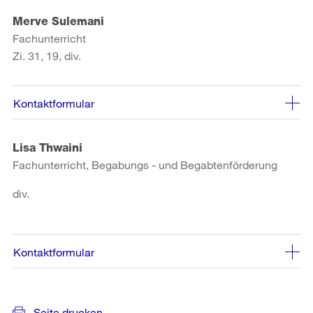
Merve Sulemani
Fachunterricht
Zi. 31, 19, div.
Kontaktformular
Lisa Thwaini
Fachunterricht, Begabungs - und Begabtenförderung
div.
Kontaktformular
Weitere
Seite drucken