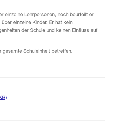
er einzelne Lehrpersonen, noch beurteilt er
 über einzelne Kinder. Er hat kein
enheiten der Schule und keinen Einfluss auf
ie gesamte Schuleinheit betreffen.
KB)