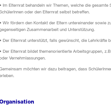
• Im Elternrat behandeln wir Themen, welche die gesamte S
SchülerInnen oder den Elternrat selbst betreffen.
• Wir fördern den Kontakt der Eltern untereinander sowie 
gegenseitigen Zusammenarbeit und Unterstützung.
• Der Elternrat unterstützt, falls gewünscht, die Lehrkräfte 
• Der Elternrat bildet themenorientierte Arbeitsgruppen, z.
oder Vernehmlassungen.
Gemeinsam möchten wir dazu beitragen, dass SchülerInnen,
erleben.
Organisation