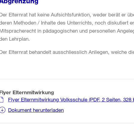
Abgrenzung
Der Elternrat hat keine Aufsichtsfunktion, weder berät er üb
deren Methoden / Inhalte des Unterrichts, noch diskutiert er
Mitspracherecht in pädagogischen und personellen Angeleg
den Lehrplan.
Der Elternrat behandelt ausschliesslich Anliegen, welche d
Flyer Elternmitwirkung
Flyer Elternmitwirkung Volksschule
(PDF, 2 Seiten, 328 
Dokument herunterladen