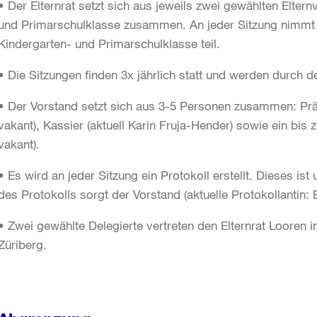
• Der Elternrat setzt sich aus jeweils zwei gewählten Elternv
und Primarschulklasse zusammen. An jeder Sitzung nimmt je
Kindergarten- und Primarschulklasse teil.
• Die Sitzungen finden 3x jährlich statt und werden durch d
• Der Vorstand setzt sich aus 3-5 Personen zusammen: Präsi
vakant), Kassier (aktuell Karin Fruja-Hender) sowie ein bis 
vakant).
• Es wird an jeder Sitzung ein Protokoll erstellt. Dieses ist
des Protokolls sorgt der Vorstand (aktuelle Protokollantin: B
• Zwei gewählte Delegierte vertreten den Elternrat Looren
Züriberg.