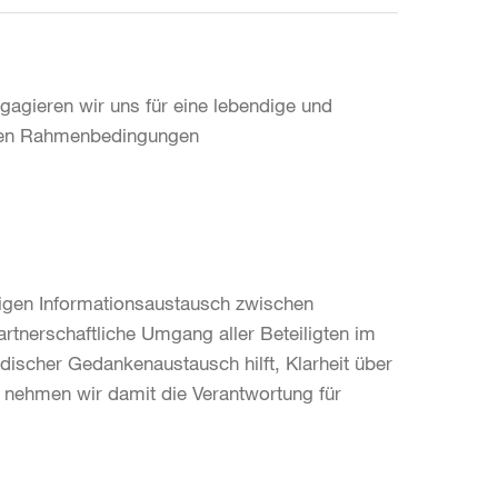
agieren wir uns für eine lebendige und
nden Rahmenbedingungen
sigen Informationsaustausch zwischen
partnerschaftliche Umgang aller Beteiligten im
discher Gedankenaustausch hilft, Klarheit über
 nehmen wir damit die Verantwortung für