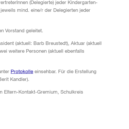
ertreterInnen (Delegierte) jeder Kindergarten-
weils mind. eine/r der Delegierten jeder
en Vorstand geleitet.
dent (aktuell: Barb Breustedt), Aktuar (aktuell
zwei weitere Personen (aktuell ebenfalls
 unter
Protokolle
einsehbar. Für die Erstellung
erit Kandler).
 im Eltern-Kontakt-Gremium, Schulkreis