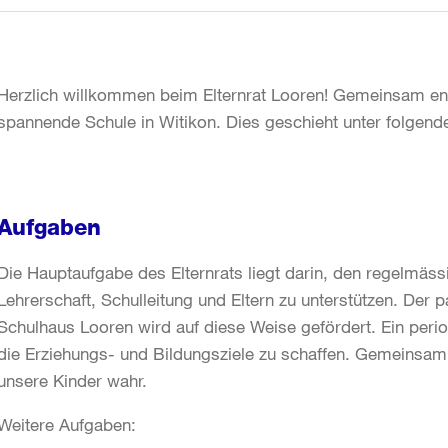
Herzlich willkommen beim Elternrat Looren! Gemeinsam eng
spannende Schule in Witikon. Dies geschieht unter folge
Aufgaben
Die Hauptaufgabe des Elternrats liegt darin, den regelmäs
Lehrerschaft, Schulleitung und Eltern zu unterstützen. Der 
Schulhaus Looren wird auf diese Weise gefördert. Ein perio
die Erziehungs- und Bildungsziele zu schaffen. Gemeinsam
unsere Kinder wahr.
Weitere Aufgaben: