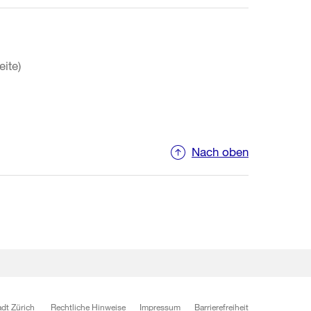
eite)
Nach oben
dt Zürich
Rechtliche Hinweise
Impressum
Barrierefreiheit