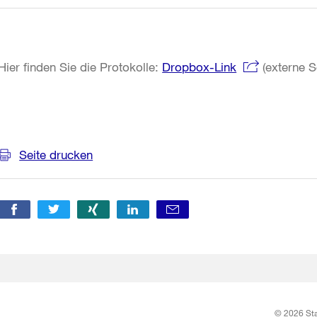
Hier finden Sie die Protokolle:
Dropbox-Link
(externe S
Weitere
Informationen
Seite drucken
© 2026 Sta