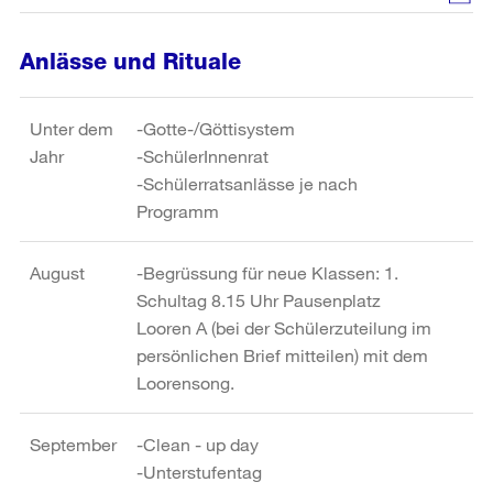
Anlässe und Rituale
Unter dem
-Gotte-/Göttisystem
Jahr
-SchülerInnenrat
-Schülerratsanlässe je nach
Programm
August
-Begrüssung für neue Klassen: 1.
Schultag 8.15 Uhr Pausenplatz
Looren A (bei der Schülerzuteilung im
persönlichen Brief mitteilen) mit dem
Loorensong.
September
-Clean - up day
-Unterstufentag