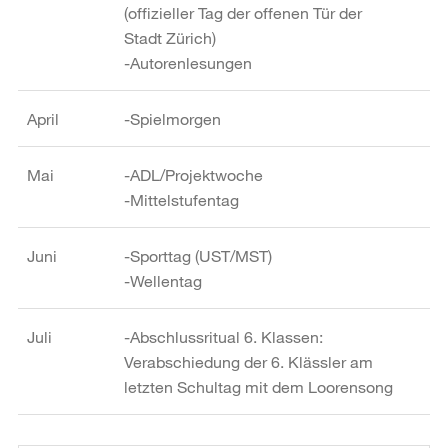
(offizieller Tag der offenen Tür der
Stadt Zürich)
-Autorenlesungen
April
-Spielmorgen
Mai
-ADL/Projektwoche
-Mittelstufentag
Juni
-Sporttag (UST/MST)
-Wellentag
Juli
-Abschlussritual 6. Klassen:
Verabschiedung der 6. Klässler am
letzten Schultag mit dem Loorensong
Weitere