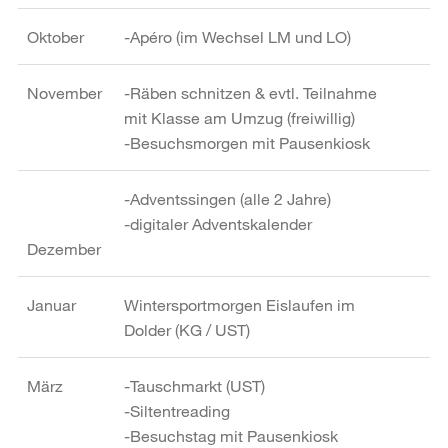
Oktober
-Apéro (im Wechsel LM und LO)
November
-Räben schnitzen & evtl. Teilnahme
mit Klasse am Umzug (freiwillig)
-Besuchsmorgen mit Pausenkiosk
-Adventssingen (alle 2 Jahre)
-digitaler Adventskalender
Dezember
Januar
Wintersportmorgen Eislaufen im
Dolder (KG / UST)
März
-Tauschmarkt (UST)
-Siltentreading
-Besuchstag mit Pausenkiosk