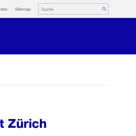
navigation
Suche
Jobs
Sitemap
t Zürich