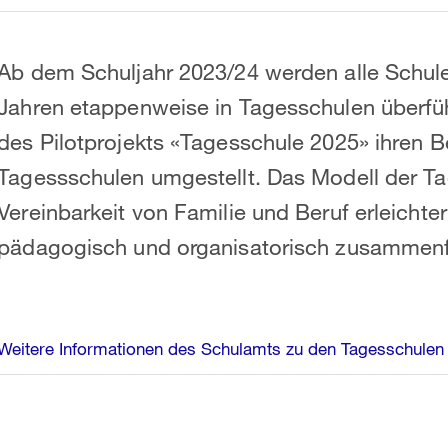
Ab dem Schuljahr 2023/24 werden alle Schule
Jahren etappenweise in Tagesschulen überfü
des Pilotprojekts «Tagesschule 2025» ihren Be
Tagessschulen umgestellt. Das Modell der Tag
Vereinbarkeit von Familie und Beruf erleicht
pädagogisch und organisatorisch zusammenf
Weitere Informationen des Schulamts zu den Tagesschulen