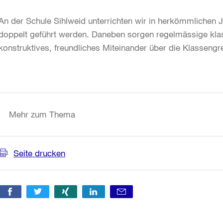
An der Schule Sihlweid unterrichten wir in herkömmlichen 
doppelt geführt werden. Daneben sorgen regelmässige klas
konstruktives, freundliches Miteinander über die Klasse
Weitere
Informationen
Mehr zum Thema
Seite drucken