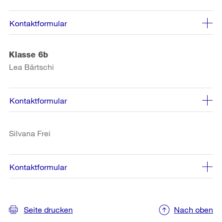
Kontaktformular
Klasse 6b
Lea Bärtschi
Kontaktformular
Silvana Frei
Kontaktformular
Weitere
Seite drucken
Nach oben
Informationen