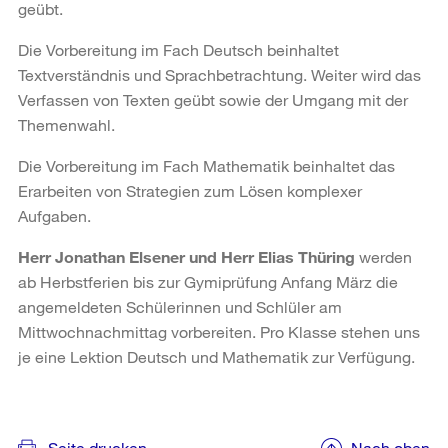
geübt.
Die Vorbereitung im Fach Deutsch beinhaltet
Textverständnis und Sprachbetrachtung. Weiter wird das
Verfassen von Texten geübt sowie der Umgang mit der
Themenwahl.
Die Vorbereitung im Fach Mathematik beinhaltet das
Erarbeiten von Strategien zum Lösen komplexer
Aufgaben.
Herr Jonathan Elsener und Herr Elias Thüring
werden
ab Herbstferien bis zur Gymiprüfung Anfang März die
angemeldeten Schülerinnen und Schlüler am
Mittwochnachmittag vorbereiten. Pro Klasse stehen uns
je eine Lektion Deutsch und Mathematik zur Verfügung.
Weitere
Informationen
Seite drucken
Nach oben