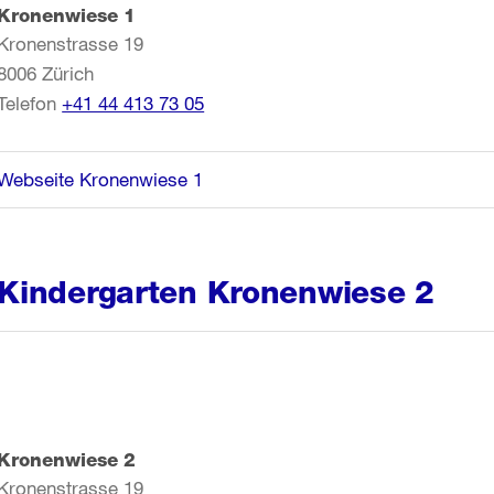
Kronenwiese 1
Kronenstrasse 19
8006
Zürich
Telefon
+41 44 413 73 05
Webseite Kronenwiese 1
Kindergarten Kronenwiese 2
Kronenwiese 2
Kronenstrasse 19