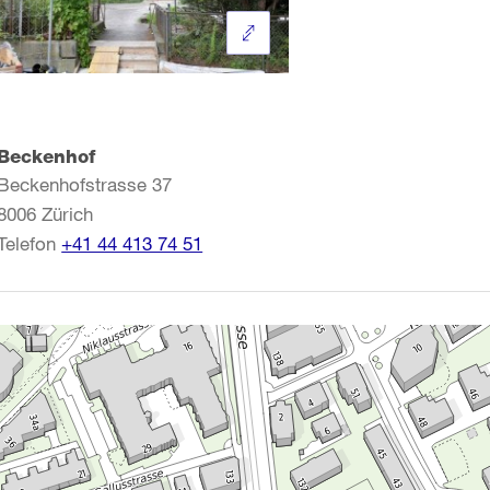
Beckenhof
Beckenhofstrasse 37
8006
Zürich
Telefon
+41 44 413 74 51