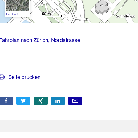
50 m
Luftbild
Fahrplan nach Zürich, Nordstrasse
Weitere
Informationen
Seite drucken