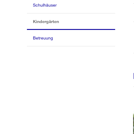
Schulhäuser
(aktiv)
Kindergärten
Betreuung