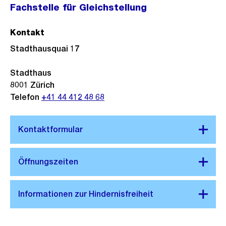
Fachstelle für Gleichstellung
Kontakt
Stadthausquai 17
Stadthaus
8001
Zürich
Telefon
+41 44 412 48 68