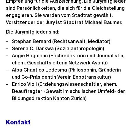
Empfehlung für die Auszeichnung. Die Jurymitglieder
sind Persönlichkeiten, die sich für die Gleichstellung
engagieren. Sie werden vom Stadtrat gewählt.
Vorsitzender der Jury ist Stadtrat Michael Baumer.
Die Jurymitglieder sind:
Stephan Bernard (Rechtsanwalt, Mediator)
Serena O. Dankwa (Sozialanthropologin)
Angie Hagmann (Fachredaktorin und Journalistin,
ehem. Geschäftsleiterin Netzwerk Avanti)
Alba Chantico Ledesma (Philosophin, Gründerin
und Co-Präsidentin Verein Expotranskultur)
Enrico Violi (Erziehungswissenschaftler, ehem.
Beauftragter «Gewalt im schulischen Umfeld» der
Bildungsdirektion Kanton Zürich)
Kontakt