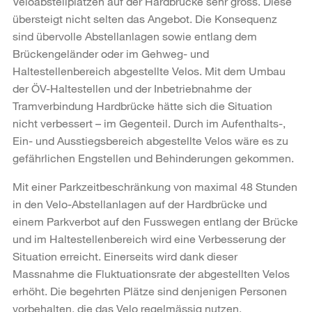
Veloabstellplätzen auf der Hardbrücke sehr gross. Diese
übersteigt nicht selten das Angebot. Die Konsequenz
sind übervolle Abstellanlagen sowie entlang dem
Brückengeländer oder im Gehweg- und
Haltestellenbereich abgestellte Velos. Mit dem Umbau
der ÖV-Haltestellen und der Inbetriebnahme der
Tramverbindung Hardbrücke hätte sich die Situation
nicht verbessert – im Gegenteil. Durch im Aufenthalts-,
Ein- und Ausstiegsbereich abgestellte Velos wäre es zu
gefährlichen Engstellen und Behinderungen gekommen.
Mit einer Parkzeitbeschränkung von maximal 48 Stunden
in den Velo-Abstellanlagen auf der Hardbrücke und
einem Parkverbot auf den Fusswegen entlang der Brücke
und im Haltestellenbereich wird eine Verbesserung der
Situation erreicht. Einerseits wird dank dieser
Massnahme die Fluktuationsrate der abgestellten Velos
erhöht. Die begehrten Plätze sind denjenigen Personen
vorbehalten, die das Velo regelmässig nutzen.