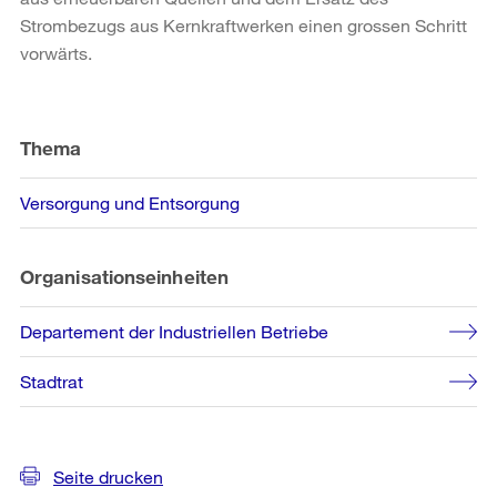
Strombezugs aus Kernkraftwerken einen grossen Schritt
vorwärts.
Weitere
Informationen
Thema
Versorgung und Entsorgung
Organisationseinheiten
Departement der Industriellen Betriebe
Stadtrat
Seite drucken