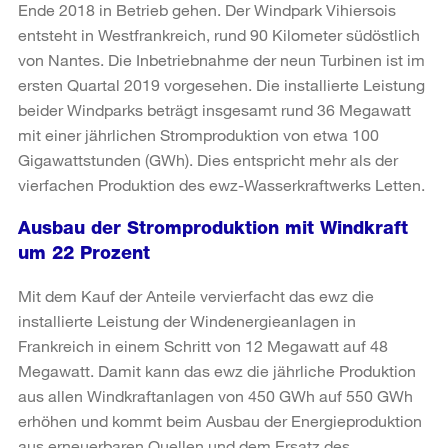
Ende 2018 in Betrieb gehen. Der Windpark Vihiersois
entsteht in Westfrankreich, rund 90 Kilometer südöstlich
von Nantes. Die Inbetriebnahme der neun Turbinen ist im
ersten Quartal 2019 vorgesehen. Die installierte Leistung
beider Windparks beträgt insgesamt rund 36 Megawatt
mit einer jährlichen Stromproduktion von etwa 100
Gigawattstunden (GWh). Dies entspricht mehr als der
vierfachen Produktion des ewz-Wasserkraftwerks Letten.
Ausbau der Stromproduktion mit Windkraft
um 22 Prozent
Mit dem Kauf der Anteile vervierfacht das ewz die
installierte Leistung der Windenergieanlagen in
Frankreich in einem Schritt von 12 Megawatt auf 48
Megawatt. Damit kann das ewz die jährliche Produktion
aus allen Windkraftanlagen von 450 GWh auf 550 GWh
erhöhen und kommt beim Ausbau der Energieproduktion
aus erneuerbaren Quellen und dem Ersatz des