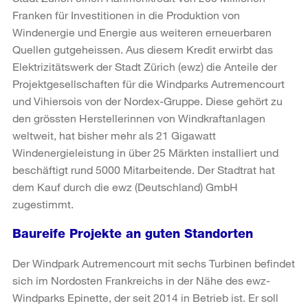
Franken für Investitionen in die Produktion von
Windenergie und Energie aus weiteren erneuerbaren
Quellen gutgeheissen. Aus diesem Kredit erwirbt das
Elektrizitätswerk der Stadt Zürich (ewz) die Anteile der
Projektgesellschaften für die Windparks Autremencourt
und Vihiersois von der Nordex-Gruppe. Diese gehört zu
den grössten Herstellerinnen von Windkraftanlagen
weltweit, hat bisher mehr als 21 Gigawatt
Windenergieleistung in über 25 Märkten installiert und
beschäftigt rund 5000 Mitarbeitende. Der Stadtrat hat
dem Kauf durch die ewz (Deutschland) GmbH
zugestimmt.
Baureife Projekte an guten Standorten
Der Windpark Autremencourt mit sechs Turbinen befindet
sich im Nordosten Frankreichs in der Nähe des ewz-
Windparks Epinette, der seit 2014 in Betrieb ist. Er soll