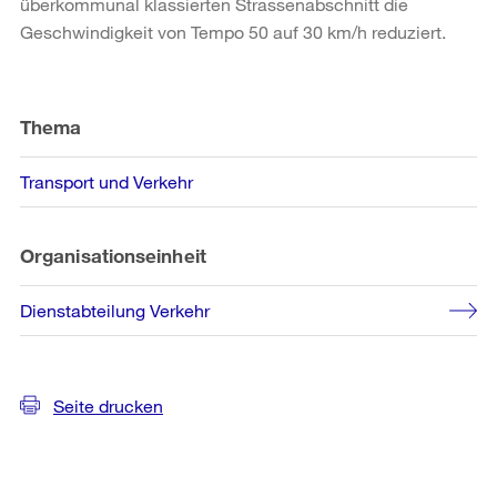
überkommunal klassierten Strassenabschnitt die
Geschwindigkeit von Tempo 50 auf 30 km/h reduziert.
Weitere
Informationen
Thema
Transport und Verkehr
Organisationseinheit
Dienstabteilung Verkehr
Seite drucken