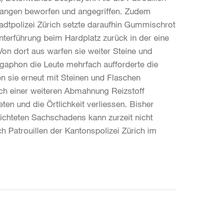
nstangen beworfen und angegriffen. Zudem
adtpolizei Zürich setzte daraufhin Gummischrot
nterführung beim Hardplatz zurück in der eine
Von dort aus warfen sie weiter Steine und
gaphon die Leute mehrfach aufforderte die
n sie erneut mit Steinen und Flaschen
ch einer weiteren Abmahnung Reizstoff
ten und die Örtlichkeit verliessen. Bisher
richteten Sachschadens kann zurzeit nicht
h Patrouillen der Kantonspolizei Zürich im