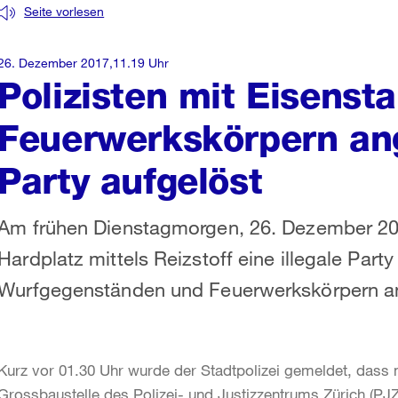
Seite vorlesen
26. Dezember 2017,11.19 Uhr
Polizisten mit Eisenst
Feuerwerkskörpern ange
Party aufgelöst
Am frühen Dienstagmorgen, 26. Dezember 2017
Hardplatz mittels Reizstoff eine illegale Part
Wurfgegenständen und Feuerwerkskörpern an
Kurz vor 01.30 Uhr wurde der Stadtpolizei gemeldet, dass
Grossbaustelle des Polizei- und Justizzentrums Zürich (PJ