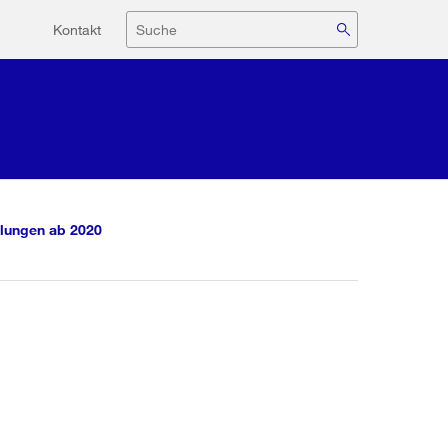
Hilfsnavigation
Suche
Kontakt
lungen ab 2020