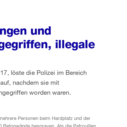
angen und
griffen, illegale
, löste die Polizei im Bereich
y auf, nachdem sie mit
gegriffen worden waren.
 mehrere Personen beim Hardplatz und der
Z) Betonwände besprayen. Als die Patrouillen