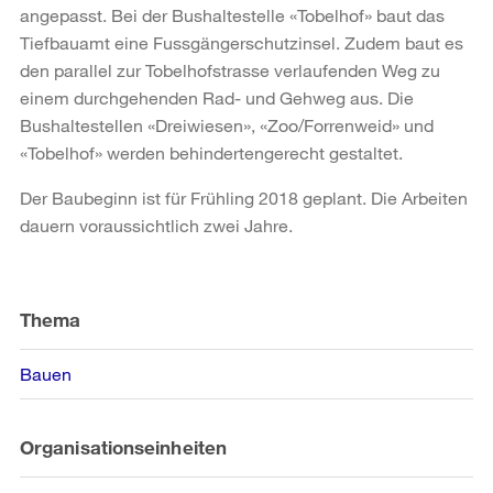
angepasst. Bei der Bushaltestelle «Tobelhof» baut das
Tiefbauamt eine Fussgängerschutzinsel. Zudem baut es
den parallel zur Tobelhofstrasse verlaufenden Weg zu
einem durchgehenden Rad- und Gehweg aus. Die
Bushaltestellen «Dreiwiesen», «Zoo/Forrenweid» und
«Tobelhof» werden behindertengerecht gestaltet.
Der Baubeginn ist für Frühling 2018 geplant. Die Arbeiten
dauern voraussichtlich zwei Jahre.
Weitere
Informationen
Thema
Bauen
Organisationseinheiten