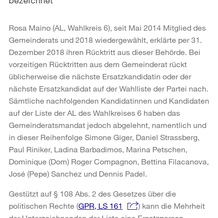
Rosa Maino (AL, Wahlkreis 6), seit Mai 2014 Mitglied des
Gemeinderats und 2018 wiedergewählt, erklärte per 31.
Dezember 2018 ihren Rücktritt aus dieser Behörde. Bei
vorzeitigen Rücktritten aus dem Gemeinderat rückt
üblicherweise die nächste Ersatzkandidatin oder der
nächste Ersatzkandidat auf der Wahlliste der Partei nach.
Sämtliche nachfolgenden Kandidatinnen und Kandidaten
auf der Liste der AL des Wahlkreises 6 haben das
Gemeinderatsmandat jedoch abgelehnt, namentlich und
in dieser Reihenfolge Simone Giger, Daniel Strassberg,
Paul Riniker, Ladina Barbadimos, Marina Petschen,
Dominique (Dom) Roger Compagnon, Bettina Filacanova,
José (Pepe) Sanchez und Dennis Padel.
Gestützt auf § 108 Abs. 2 des Gesetzes über die
politischen Rechte (
GPR, LS 161
) kann die Mehrheit
der Unterzeichnenden der Liste eine Ersatzperson