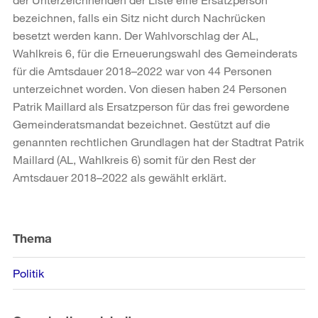
bezeichnen, falls ein Sitz nicht durch Nachrücken
besetzt werden kann. Der Wahlvorschlag der AL,
Wahlkreis 6, für die Erneuerungswahl des Gemeinderats
für die Amtsdauer 2018–2022 war von 44 Personen
unterzeichnet worden. Von diesen haben 24 Personen
Patrik Maillard als Ersatzperson für das frei gewordene
Gemeinderatsmandat bezeichnet. Gestützt auf die
genannten rechtlichen Grundlagen hat der Stadtrat Patrik
Maillard (AL, Wahlkreis 6) somit für den Rest der
Amtsdauer 2018–2022 als gewählt erklärt.
Weitere
Informationen
Thema
Politik