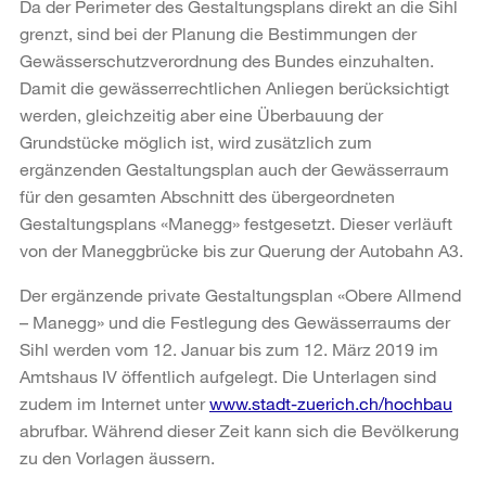
Da der Perimeter des Gestaltungsplans direkt an die Sihl
grenzt, sind bei der Planung die Bestimmungen der
Gewässerschutzverordnung des Bundes einzuhalten.
Damit die gewässerrechtlichen Anliegen berücksichtigt
werden, gleichzeitig aber eine Überbauung der
Grundstücke möglich ist, wird zusätzlich zum
ergänzenden Gestaltungsplan auch der Gewässerraum
für den gesamten Abschnitt des übergeordneten
Gestaltungsplans «Manegg» festgesetzt. Dieser verläuft
von der Maneggbrücke bis zur Querung der Autobahn A3.
Der ergänzende private Gestaltungsplan «Obere Allmend
– Manegg» und die Festlegung des Gewässerraums der
Sihl werden vom 12. Januar bis zum 12. März 2019 im
Amtshaus IV öffentlich aufgelegt. Die Unterlagen sind
zudem im Internet unter
www.stadt-zuerich.ch/hochbau
abrufbar. Während dieser Zeit kann sich die Bevölkerung
zu den Vorlagen äussern.