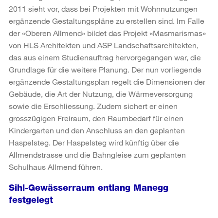
2011 sieht vor, dass bei Projekten mit Wohnnutzungen
ergänzende Gestaltungspläne zu erstellen sind. Im Falle
der «Oberen Allmend» bildet das Projekt «Masmarismas»
von HLS Architekten und ASP Landschaftsarchitekten,
das aus einem Studienauftrag hervorgegangen war, die
Grundlage für die weitere Planung. Der nun vorliegende
ergänzende Gestaltungsplan regelt die Dimensionen der
Gebäude, die Art der Nutzung, die Wärmeversorgung
sowie die Erschliessung. Zudem sichert er einen
grosszügigen Freiraum, den Raumbedarf für einen
Kindergarten und den Anschluss an den geplanten
Haspelsteg. Der Haspelsteg wird künftig über die
Allmendstrasse und die Bahngleise zum geplanten
Schulhaus Allmend führen.
Sihl-Gewässerraum entlang Manegg
festgelegt