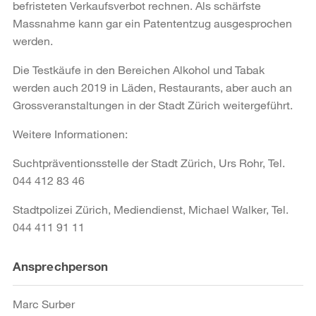
befristeten Verkaufsverbot rechnen. Als schärfste
Massnahme kann gar ein Patententzug ausgesprochen
werden.
Die Testkäufe in den Bereichen Alkohol und Tabak
werden auch 2019 in Läden, Restaurants, aber auch an
Grossveranstaltungen in der Stadt Zürich weitergeführt.
Weitere Informationen:
Suchtpräventionsstelle der Stadt Zürich, Urs Rohr, Tel.
044 412 83 46
Stadtpolizei Zürich, Mediendienst, Michael Walker, Tel.
044 411 91 11
Weitere
Ansprechperson
Informationen
Marc Surber