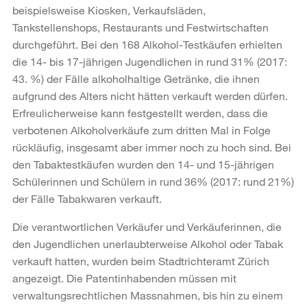
beispielsweise Kiosken, Verkaufsläden,
Tankstellenshops, Restaurants und Festwirtschaften
durchgeführt. Bei den 168 Alkohol-Testkäufen erhielten
die 14- bis 17-jährigen Jugendlichen in rund 31% (2017:
43. %) der Fälle alkoholhaltige Getränke, die ihnen
aufgrund des Alters nicht hätten verkauft werden dürfen.
Erfreulicherweise kann festgestellt werden, dass die
verbotenen Alkoholverkäufe zum dritten Mal in Folge
rückläufig, insgesamt aber immer noch zu hoch sind. Bei
den Tabaktestkäufen wurden den 14- und 15-jährigen
Schülerinnen und Schülern in rund 36% (2017: rund 21%)
der Fälle Tabakwaren verkauft.
Die verantwortlichen Verkäufer und Verkäuferinnen, die
den Jugendlichen unerlaubterweise Alkohol oder Tabak
verkauft hatten, wurden beim Stadtrichteramt Zürich
angezeigt. Die Patentinhabenden müssen mit
verwaltungsrechtlichen Massnahmen, bis hin zu einem