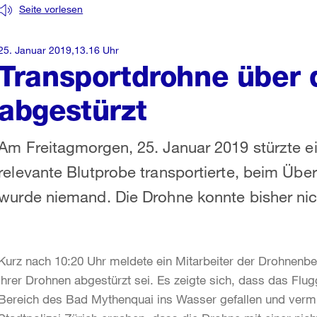
Seite vorlesen
25. Januar 2019,13.16 Uhr
Transportdrohne über
abgestürzt
Am Freitagmorgen, 25. Januar 2019 stürzte e
relevante Blutprobe transportierte, beim Übe
wurde niemand. Die Drohne konnte bisher ni
Kurz nach 10:20 Uhr meldete ein Mitarbeiter der Drohnenbe
ihrer Drohnen abgestürzt sei. Es zeigte sich, dass das Flu
Bereich des Bad Mythenquai ins Wasser gefallen und vermu