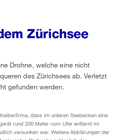
 dem Zürichsee
ine Drohne, welche eine nicht
rqueren des Zürichsees ab. Verletzt
cht gefunden werden.
treiberfirma, dass im unteren Seebecken eine
ggerät rund 200 Meter vom Ufer entfernt im
tlich versunken war. Weitere Abklärungen der