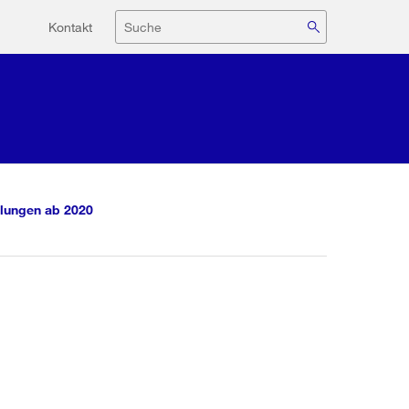
Hilfsnavigation
Suche
Kontakt
lungen ab 2020