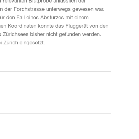
t relevanten Blutprobe anlässlich der
 an der Forchstrasse unterwegs gewesen war.
ür den Fall eines Absturzes mit einem
uen Koordinaten konnte das Fluggerät von den
s Zürichsees bisher nicht gefunden werden.
 Zürich eingesetzt.