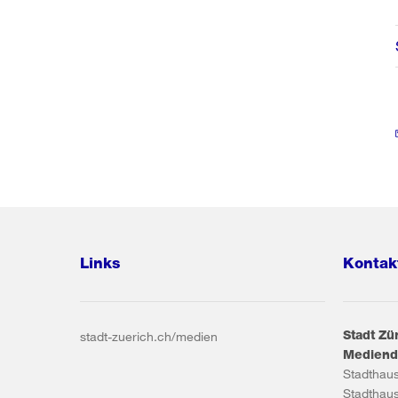
Links
Kontak
Stadt Zü
stadt-zuerich.ch/medien
Mediend
Stadthau
Stadthau