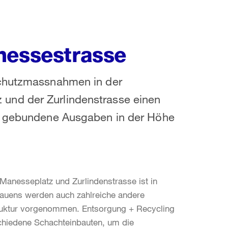
nessestrasse
schutzmassnahmen in der
und der Zurlindenstrasse einen
nd gebundene Ausgaben in der Höhe
anesseplatz und Zurlindenstrasse ist in
auens werden auch zahlreiche andere
truktur vorgenommen. Entsorgung + Recycling
chiedene Schachteinbauten, um die