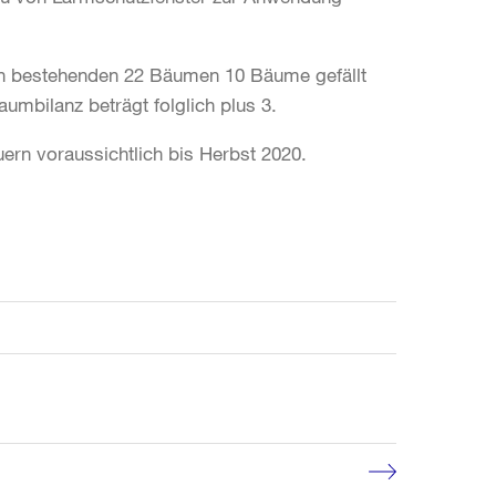
n bestehenden 22 Bäumen 10 Bäume gefällt
umbilanz beträgt folglich plus 3.
uern voraussichtlich bis Herbst 2020.