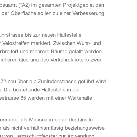
efbauamt (TAZ) im gesamten Projektgebiet den
der Oberfläche sollen zu einer Verbesserung
hrstrasse bis zur neuen Haltestelle
r Velostreifen markiert. Zwischen Wuhr- und
breitert und mehrere Bäume gefällt werden.
 sicheren Querung des Verkehrsknotens zwei
72 neu über die Zurlindenstrasse geführt wird
. Die bestehende Haltestelle in der
estrasse 85 werden mit einer Wartehalle
erimeter als Massnahmen an der Quelle
 als nicht verhältnismässig beziehungsweise
bau von Lärmschutzfenster zur Anwendung