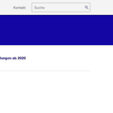
Hilfsnavigation
Suche
Kontakt
lungen ab 2020