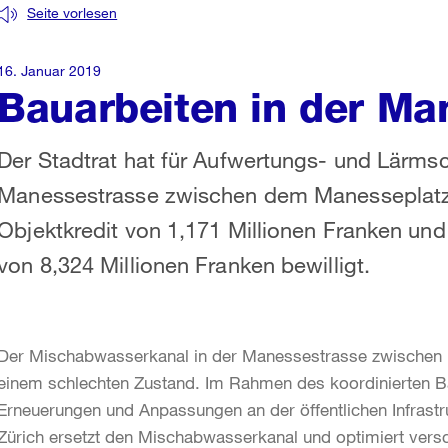
Seite vorlesen
16. Januar 2019
Bauarbeiten in der Ma
Der Stadtrat hat für Aufwertungs- und Lärm
Manessestrasse zwischen dem Manesseplatz 
Objektkredit von 1,171 Millionen Franken u
von 8,324 Millionen Franken bewilligt.
Der Mischabwasserkanal in der Manessestrasse zwischen M
einem schlechten Zustand. Im Rahmen des koordinierten B
Erneuerungen und Anpassungen an der öffentlichen Infras
Zürich ersetzt den Mischabwasserkanal und optimiert vers