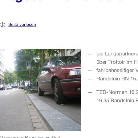
Seite vorlesen
bei Längsparkieru
über Trottoir im 
fahrbahnseitiger 
Randstein RN 15 /
TED-Normen 16.25
16.35 Randstein 
Abgesenkter Randstein vertikal