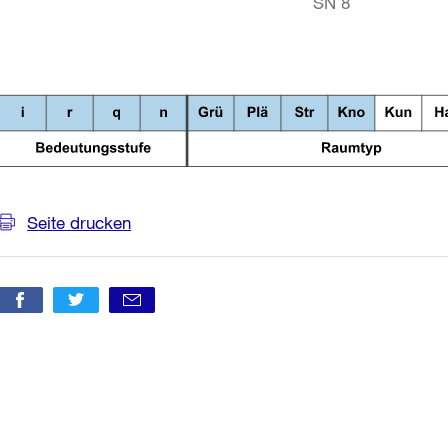
SN 8
Seite drucken