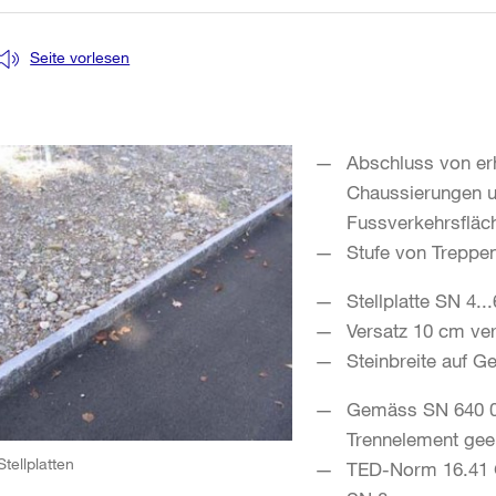
Seite vorlesen
Abschluss von er
Chaussierungen u
Fussverkehrsfläc
Stufe von Trepp
Stellplatte SN 4...
Versatz 10 cm ver
Steinbreite auf 
Gemäss SN 640 07
Trennelement gee
Stellplatten
TED-Norm 16.41 Ge