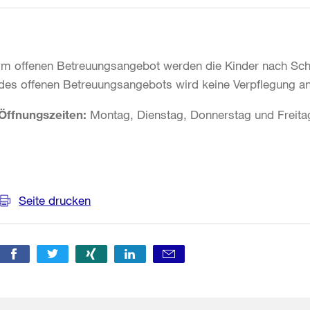
Im offenen Betreuungsangebot werden die Kinder nach Sch
des offenen Betreuungsangebots wird keine Verpflegung a
Öffnungszeiten:
Montag, Dienstag, Donnerstag und Freita
Weitere
Informationen
Seite drucken