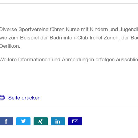
Diverse Sportvereine führen Kurse mit Kindern und Jugend
wie zum Beispiel der Badminton-Club Irchel Zürich, der Ba
Oerlikon.
Weitere Informationen und Anmeldungen erfolgen ausschlie
Weitere
Informationen
Seite drucken