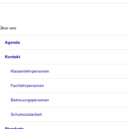
Über uns
Agenda
Kontakt
Klassenlehrpersonen
Fachlehrpersonen
Betreuungspersonen
Schulsozialarbeit
Standorte