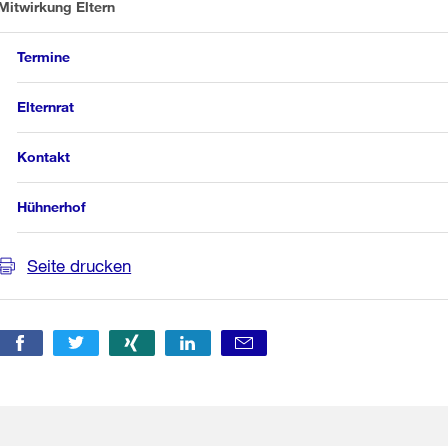
Mitwirkung Eltern
Termine
Elternrat
Kontakt
Hühnerhof
Seite drucken