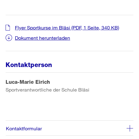
Flyer Sportkurse im Bläsi
(PDF, 1 Seite, 340 KB)
Dokument herunterladen
Kontaktperson
Luca-Marie Eirich
Sportverantwortliche der Schule Bläsi
Kontaktformular