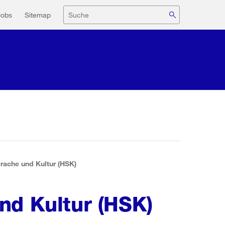
navigation
Suche
Jobs
Sitemap
rache und Kultur (HSK)
nd Kultur (HSK)