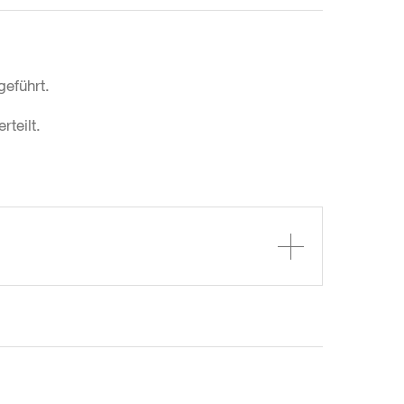
geführt.
teilt.