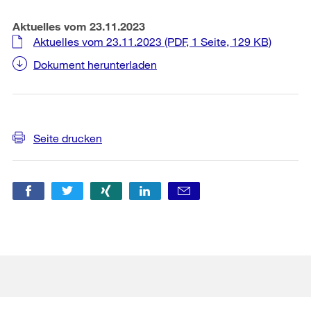
Aktuelles vom 23.11.2023
Aktuelles vom 23.11.2023
(PDF, 1 Seite, 129 KB)
Dokument herunterladen
Weitere
Seite drucken
Informationen