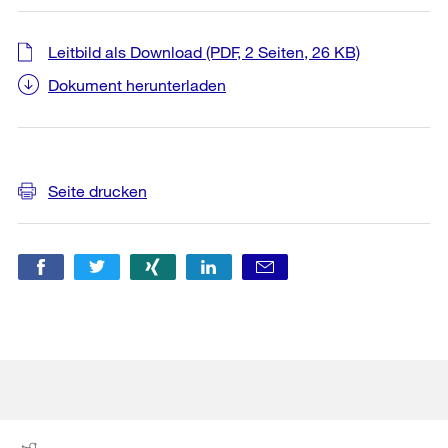
Leitbild als Download
(PDF, 2 Seiten, 26 KB)
Dokument herunterladen
Weitere
Seite drucken
Informationen