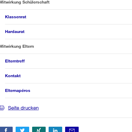
Mitwirkung Schülerschaft
Klassenrat
Hardaurat
Mitwirkung Eltern
Elterntreff
Kontakt
Elternapéros
Seite drucken