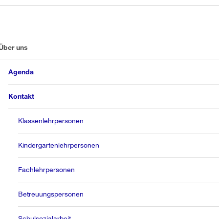
Über uns
Agenda
Kontakt
Klassenlehrpersonen
Kindergartenlehrpersonen
Fachlehrpersonen
Betreuungspersonen
Schulsozialarbeit