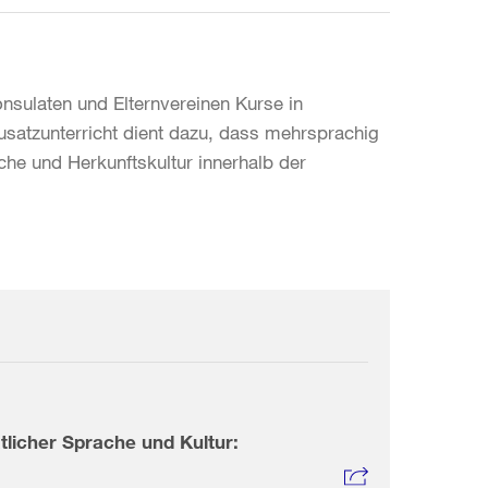
nsulaten und Elternvereinen Kurse in
usatzunterricht dient dazu, dass mehrsprachig
che und Herkunftskultur innerhalb der
licher Sprache und Kultur: