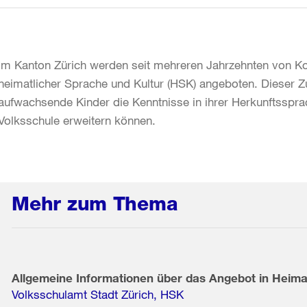
Im Kanton Zürich werden seit mehreren Jahrzehnten von Ko
heimatlicher Sprache und Kultur (HSK) angeboten. Dieser Z
aufwachsende Kinder die Kenntnisse in ihrer Herkunftsspra
Volksschule erweitern können.
Mehr zum Thema
Allgemeine Informationen über das Angebot in Heimat
Volksschulamt Stadt Zürich, HSK