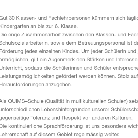
Gut 30 Klassen- und Fachlehrpersonen kümmern sich tägli
Kindergarten an bis zur 6. Klasse.
Die enge Zusammenarbeit zwischen den Klassen- und Fach
Schulsozialarbeiterin, sowie dem Betreuungspersonal ist d
Förderung jedes einzelnen Kindes. Um jeder Schülerin und 
ermöglichen, gilt ein Augenmerk den Stärken und Interesse
Unterricht, sodass die Schülerinnen und Schüler entsprec
Leistungsmöglichkeiten gefördert werden können. Stolz auf 
Herausforderungen anzugehen.
Als QUIMS–Schule (Qualität in multikulturellen Schulen) setz
unterschiedlichen Lebenshintergründen unserer Schülerschaf
gegenseitige Toleranz und Respekt vor anderen Kulturen.
Die kontinuierliche Sprachförderung ist uns besonders wicht
Lehrerschaft auf diesem Gebiet regelmässig weiter.