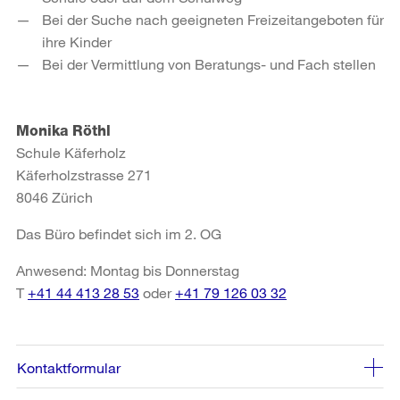
Bei der Suche nach geeigneten Freizeitangeboten für
ihre Kinder
Bei der Vermittlung von Beratungs- und Fach stellen
Monika Röthl
Schule Käferholz
Käferholzstrasse 271
8046 Zürich
Das Büro befindet sich im 2. OG
Anwesend: Montag bis Donnerstag
T
+41 44 413 28 53
oder
+41 79 126 03 32
Kontaktformular