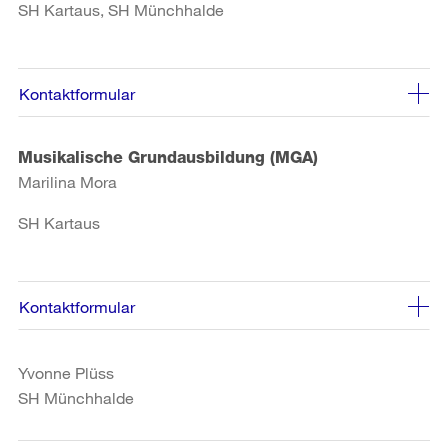
SH Kartaus, SH Münchhalde
Kontaktformular
Musikalische Grundausbildung (MGA)
Marilina Mora
SH Kartaus
Kontaktformular
Yvonne Plüss
SH Münchhalde