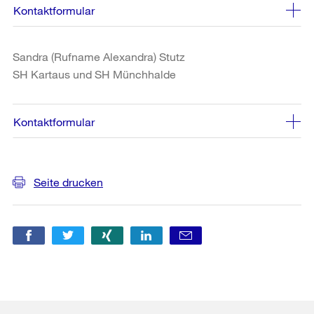
Kontaktformular
Sandra (Rufname Alexandra) Stutz
SH Kartaus und SH Münchhalde
Kontaktformular
Weitere
Seite drucken
Informationen