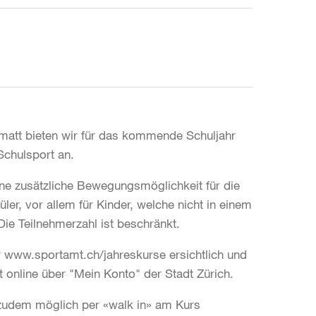
matt bieten wir für das kommende Schuljahr
 Schulsport an.
ine zusätzliche Bewegungsmöglichkeit für die
ler, vor allem für Kinder, welche nicht in einem
 Die Teilnehmerzahl ist beschränkt.
r www.sportamt.ch/jahreskurse ersichtlich und
 online über "Mein Konto" der Stadt Zürich.
 zudem möglich per «walk in» am Kurs