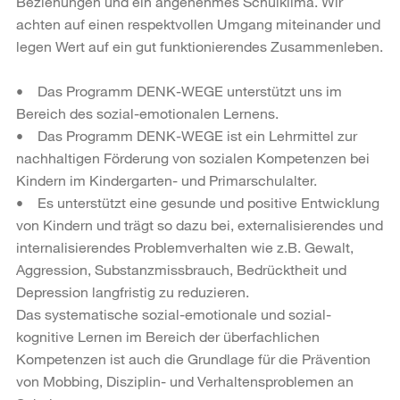
Beziehungen und ein angenehmes Schulklima. Wir
achten auf einen respektvollen Umgang miteinander und
legen Wert auf ein gut funktionierendes Zusammenleben.
• Das Programm DENK-WEGE unterstützt uns im
Bereich des sozial-emotionalen Lernens.
• Das Programm DENK-WEGE ist ein Lehrmittel zur
nachhaltigen Förderung von sozialen Kompetenzen bei
Kindern im Kindergarten- und Primarschulalter.
• Es unterstützt eine gesunde und positive Entwicklung
von Kindern und trägt so dazu bei, externalisierendes und
internalisierendes Problemverhalten wie z.B. Gewalt,
Aggression, Substanzmissbrauch, Bedrücktheit und
Depression langfristig zu reduzieren.
Das systematische sozial-emotionale und sozial-
kognitive Lernen im Bereich der überfachlichen
Kompetenzen ist auch die Grundlage für die Prävention
von Mobbing, Disziplin- und Verhaltensproblemen an