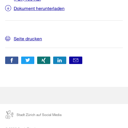
Dokument herunterladen
Weitere
Seite drucken
Informationen
Stadt Zürich auf Social Media